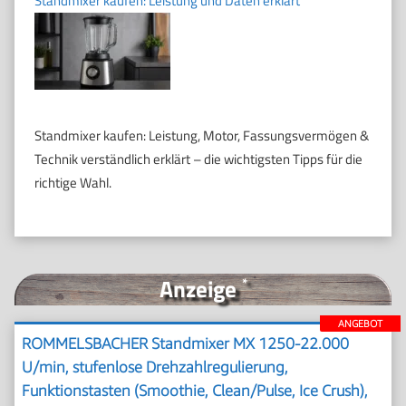
Standmixer kaufen: Leistung und Daten erklärt
Standmixer kaufen: Leistung, Motor, Fassungsvermögen &
Technik verständlich erklärt – die wichtigsten Tipps für die
richtige Wahl.
Anzeige
*
ANGEBOT
ROMMELSBACHER Standmixer MX 1250-22.000
U/min, stufenlose Drehzahlregulierung,
Funktionstasten (Smoothie, Clean/Pulse, Ice Crush),