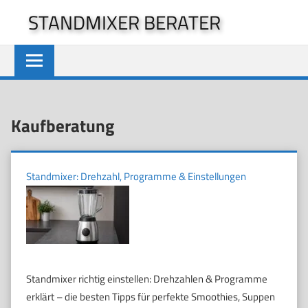
Zum
STANDMIXER BERATER
Inhalt
springen
Kaufberatung
Standmixer: Drehzahl, Programme & Einstellungen
Standmixer richtig einstellen: Drehzahlen & Programme
erklärt – die besten Tipps für perfekte Smoothies, Suppen