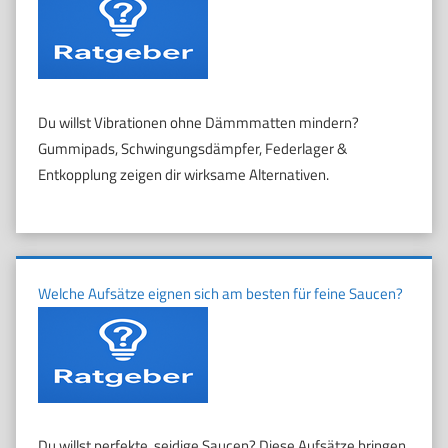
Du willst Vibrationen ohne Dämmmatten mindern?
Gummipads, Schwingungsdämpfer, Federlager &
Entkopplung zeigen dir wirksame Alternativen.
Welche Aufsätze eignen sich am besten für feine Saucen?
Du willst perfekte, seidige Saucen? Diese Aufsätze bringen